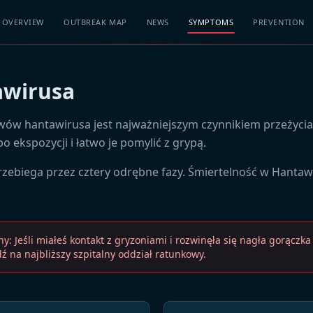
OVERVIEW
OUTBREAK MAP
NEWS
SYMPTOMS
PREVENTION
awirusa
ów hantawirusa jest najważniejszym czynnikiem przeżycia
o ekspozycji i łatwo je pomylić z grypą.
zebiega przez cztery odrębne fazy. Śmiertelność w Hant
 Jeśli miałeś kontakt z gryzoniami i rozwinęła się nagła gorączka
ź na najbliższy szpitalny oddział ratunkowy.