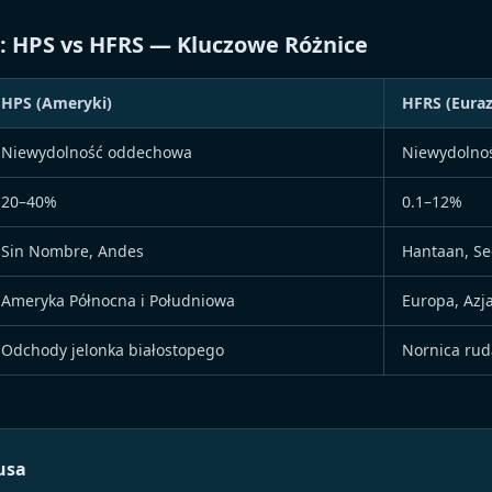
 HPS vs HFRS — Kluczowe Różnice
HPS (Ameryki)
HFRS (Euraz
Niewydolność oddechowa
Niewydolno
20–40%
0.1–12%
Sin Nombre, Andes
Hantaan, Se
Ameryka Północna i Południowa
Europa, Azj
Odchody jelonka białostopego
Nornica rud
usa