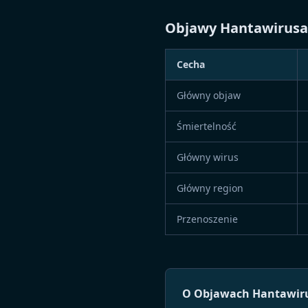
Objawy Hantawirusa:
Cecha
Główny objaw
Śmiertelność
Główny wirus
Główny region
Przenoszenie
O Objawach Hantawir