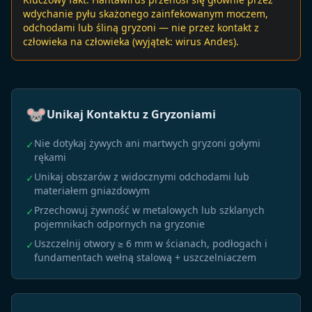
wdychanie pyłu skażonego zainfekowanym moczem,
odchodami lub śliną gryzoni — nie przez kontakt z
człowieka na człowieka (wyjątek: wirus Andes).
🐭
Unikaj Kontaktu z Gryzoniami
Nie dotykaj żywych ani martwych gryzoni gołymi
✓
rękami
Unikaj obszarów z widocznymi odchodami lub
✓
materiałem gniazdowym
Przechowuj żywność w metalowych lub szklanych
✓
pojemnikach odpornych na gryzonie
Uszczelnij otwory ≥ 6 mm w ścianach, podłogach i
✓
fundamentach wełną stalową + uszczelniaczem