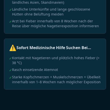
ländliches Asien, Skandinavien)
Ländliche Unterkünfte und lange geschlossene
✓
Hütten ohne Belüftung meiden
Arzt bei Fieber innerhalb von 8 Wochen nach der
✓
Reise über mögliche Nagetierexposition informieren
⚠️
Sofort Medizinische Hilfe Suchen Bei…
Kontakt mit Nagetieren und plötzlich hohes Fieber (>
✓
38 °C)
Rasch einsetzende Atemnot
✓
Starke Kopfschmerzen + Muskelschmerzen + Übelkeit
✓
innerhalb von 1–8 Wochen nach möglicher Exposition