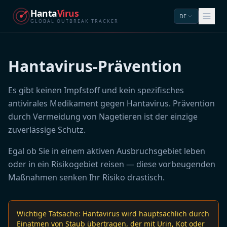
Hanta
Virus
DE
GLOBAL OUTBREAK TRACKER
Hantavirus-Prävention
Es gibt keinen Impfstoff und kein spezifisches
antivirales Medikament gegen Hantavirus. Prävention
durch Vermeidung von Nagetieren ist der einzige
zuverlässige Schutz.
Egal ob Sie in einem aktiven Ausbruchsgebiet leben
oder in ein Risikogebiet reisen — diese vorbeugenden
Maßnahmen senken Ihr Risiko drastisch.
Wichtige Tatsache: Hantavirus wird hauptsächlich durch
Einatmen von Staub übertragen, der mit Urin, Kot oder