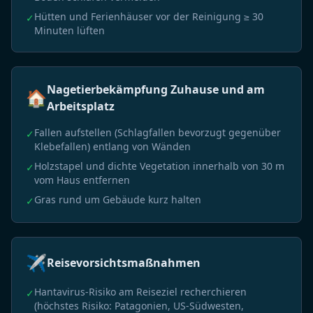
Hütten und Ferienhäuser vor der Reinigung ≥ 30
✓
Minuten lüften
Nagetierbekämpfung Zuhause und am
🏠
Arbeitsplatz
Fallen aufstellen (Schlagfallen bevorzugt gegenüber
✓
Klebefallen) entlang von Wänden
Holzstapel und dichte Vegetation innerhalb von 30 m
✓
vom Haus entfernen
Gras rund um Gebäude kurz halten
✓
✈️
Reisevorsichtsmaßnahmen
Hantavirus-Risiko am Reiseziel recherchieren
✓
(höchstes Risiko: Patagonien, US-Südwesten,