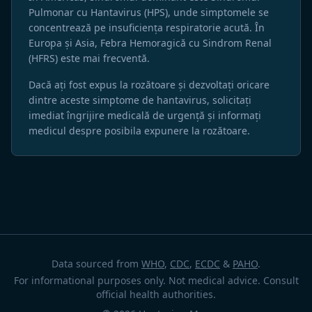
Pulmonar cu Hantavirus (HPS), unde simptomele se
concentrează pe insuficiența respiratorie acută. În
Europa și Asia, Febra Hemoragică cu Sindrom Renal
(HFRS) este mai frecventă.
Dacă ați fost expus la rozătoare și dezvoltați oricare
dintre aceste simptome de hantavirus, solicitați
imediat îngrijire medicală de urgență și informați
medicul despre posibila expunere la rozătoare.
Data sourced from
WHO
,
CDC
,
ECDC
&
PAHO
.
For informational purposes only. Not medical advice. Consult
official health authorities.