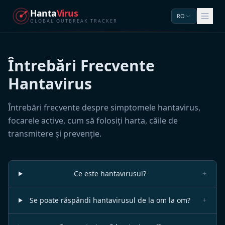
Hanta
Virus
RO
GLOBAL OUTBREAK TRACKER
Întrebări Frecvente
Hantavirus
Întrebări frecvente despre simptomele hantavirus,
focarele active, cum să folosiți harta, căile de
transmitere și prevenție.
Ce este hantavirusul?
+
Se poate răspândi hantavirusul de la om la om?
+