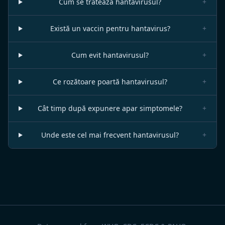
Cum se tratează hantavirusul?
+
Există un vaccin pentru hantavirus?
+
Cum evit hantavirusul?
+
Ce rozătoare poartă hantavirusul?
+
Cât timp după expunere apar simptomele?
+
Unde este cel mai frecvent hantavirusul?
+